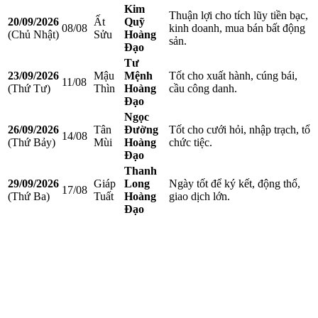
Kim
Thuận lợi cho tích lũy tiền bạc,
20/09/2026
Ất
Quỹ
08/08
kinh doanh, mua bán bất động
(Chủ Nhật)
Sửu
Hoàng
sản.
Đạo
Tư
23/09/2026
Mậu
Mệnh
Tốt cho xuất hành, cúng bái,
11/08
(Thứ Tư)
Thìn
Hoàng
cầu công danh.
Đạo
Ngọc
26/09/2026
Tân
Đường
Tốt cho cưới hỏi, nhập trạch, tổ
14/08
(Thứ Bảy)
Mùi
Hoàng
chức tiệc.
Đạo
Thanh
29/09/2026
Giáp
Long
Ngày tốt để ký kết, động thổ,
17/08
(Thứ Ba)
Tuất
Hoàng
giao dịch lớn.
Đạo