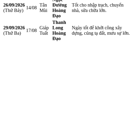
26/09/2026
Tân
Đường
Tốt cho nhập trạch, chuyển
14/08
(Thứ Bảy)
Mùi
Hoàng
nhà, sửa chữa lớn.
Đạo
Thanh
29/09/2026
Giáp
Long
Ngày tốt để khởi công xây
17/08
(Thứ Ba)
Tuất
Hoàng
dựng, cúng tạ đất, mưu sự lớn.
Đạo