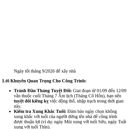
Ngày tốt tháng 9/2026 để xây nhà
Lời Khuyên Quan Trọng Cho Công Trình:
Tránh Đầu Tháng Tuyệt Đối:
Giai đoạn từ 01/09 đến 12/09
vẫn thuộc cuối Tháng 7 Âm lịch (Tháng Cô Hồn), bạn nên
tuyệt đối kiêng kỵ
việc động thổ, nhập trạch trong thời gian
này.
Kiểm tra Xung Khắc Tuổi:
Đảm bảo ngày chọn không
xung khắc với tuổi của người đứng tên nhà để công trình
được thuận lợi (ví dụ: ngày Mùi xung với tuổi Sửu, ngày Tuất
xung với tuổi Thìn).