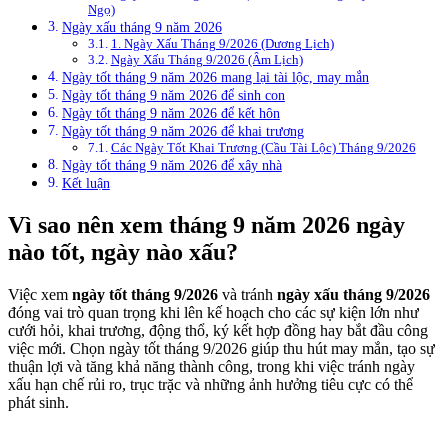
Ngọ)
Ngày xấu tháng 9 năm 2026
1. Ngày Xấu Tháng 9/2026 (Dương Lịch)
Ngày Xấu Tháng 9/2026 (Âm Lịch)
Ngày tốt tháng 9 năm 2026 mang lại tài lộc, may mắn
Ngày tốt tháng 9 năm 2026 để sinh con
Ngày tốt tháng 9 năm 2026 để kết hôn
Ngày tốt tháng 9 năm 2026 để khai trương
Các Ngày Tốt Khai Trương (Cầu Tài Lộc) Tháng 9/2026
Ngày tốt tháng 9 năm 2026 để xây nhà
Kết luận
Vì sao nên xem tháng 9 năm 2026 ngày
nào tốt, ngày nào xấu?
Việc xem
ngày tốt tháng 9/2026
và tránh
ngày xấu tháng 9/2026
đóng vai trò quan trọng khi lên kế hoạch cho các sự kiện lớn như
cưới hỏi, khai trương, động thổ, ký kết hợp đồng hay bắt đầu công
việc mới. Chọn ngày tốt tháng 9/2026 giúp thu hút may mắn, tạo sự
thuận lợi và tăng khả năng thành công, trong khi việc tránh ngày
xấu hạn chế rủi ro, trục trặc và những ảnh hưởng tiêu cực có thể
phát sinh.