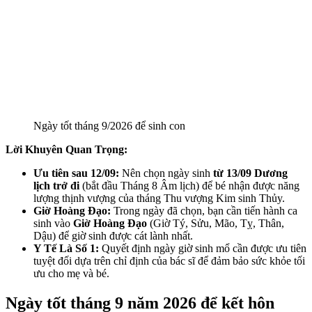
Ngày tốt tháng 9/2026 để sinh con
Lời Khuyên Quan Trọng:
Ưu tiên sau 12/09:
Nên chọn ngày sinh
từ 13/09 Dương
lịch trở đi
(bắt đầu Tháng 8 Âm lịch) để bé nhận được năng
lượng thịnh vượng của tháng Thu vượng Kim sinh Thủy.
Giờ Hoàng Đạo:
Trong ngày đã chọn, bạn cần tiến hành ca
sinh vào
Giờ Hoàng Đạo
(Giờ Tý, Sửu, Mão, Tỵ, Thân,
Dậu) để giờ sinh được cát lành nhất.
Y Tế Là Số 1:
Quyết định ngày giờ sinh mổ cần được ưu tiên
tuyệt đối dựa trên chỉ định của bác sĩ để đảm bảo sức khỏe tối
ưu cho mẹ và bé.
Ngày tốt tháng 9 năm 2026 để kết hôn