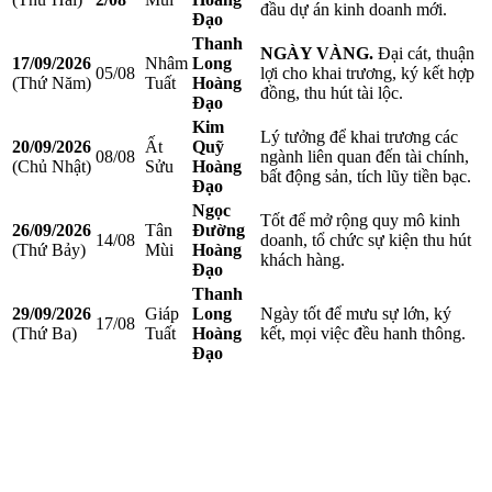
đầu dự án kinh doanh mới.
Đạo
Thanh
NGÀY VÀNG.
Đại cát, thuận
17/09/2026
Nhâm
Long
05/08
lợi cho khai trương, ký kết hợp
(Thứ Năm)
Tuất
Hoàng
đồng, thu hút tài lộc.
Đạo
Kim
Lý tưởng để khai trương các
20/09/2026
Ất
Quỹ
08/08
ngành liên quan đến tài chính,
(Chủ Nhật)
Sửu
Hoàng
bất động sản, tích lũy tiền bạc.
Đạo
Ngọc
Tốt để mở rộng quy mô kinh
26/09/2026
Tân
Đường
14/08
doanh, tổ chức sự kiện thu hút
(Thứ Bảy)
Mùi
Hoàng
khách hàng.
Đạo
Thanh
29/09/2026
Giáp
Long
Ngày tốt để mưu sự lớn, ký
17/08
(Thứ Ba)
Tuất
Hoàng
kết, mọi việc đều hanh thông.
Đạo