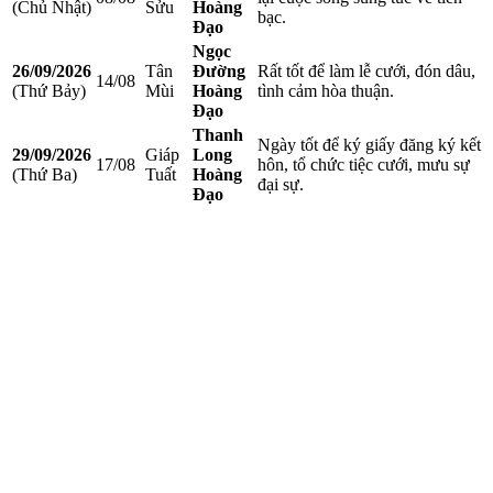
(Chủ Nhật)
Sửu
Hoàng
bạc.
Đạo
Ngọc
26/09/2026
Tân
Đường
Rất tốt để làm lễ cưới, đón dâu,
14/08
(Thứ Bảy)
Mùi
Hoàng
tình cảm hòa thuận.
Đạo
Thanh
Ngày tốt để ký giấy đăng ký kết
29/09/2026
Giáp
Long
17/08
hôn, tổ chức tiệc cưới, mưu sự
(Thứ Ba)
Tuất
Hoàng
đại sự.
Đạo