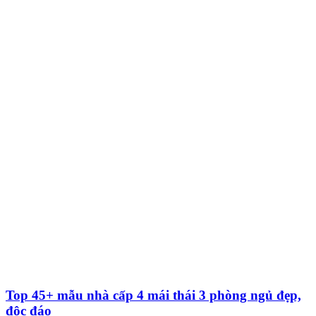
Top 45+ mẫu nhà cấp 4 mái thái 3 phòng ngủ đẹp,
độc đáo