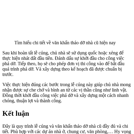
Tìm hiểu chi tiết về văn khấn tháo dỡ nhà cũ hiện nay
Sau khi hoàn tất lễ cúng, chủ nhà sẽ sử dụng quốc hoặc xẻng để
thực hiện nhát đất đầu tiên. Đánh dấu sự khởi đầu cho công việc
phá dỡ. Tiếp theo, họ sẽ cho phép đơn vị thi công vào để bắt đầu
quá trình phá dỡ. Và xây dựng theo kế hoạch đã được chuẩn bị
trước.
Việc thực hiện đúng các bước trong lễ cúng này giúp chủ nhà mong
nhận được sự che chở và bình an từ các vị thần cũng như linh vật.
Đồng thời khởi đầu công việc phá dỡ và xây dựng một cách nhanh
chóng, thuận lợi và thành công.
Kết luận
Đây là quy trình lễ cúng và văn khấn tháo dỡ nhà cũ đầy đủ và chi
tiết. Phù hợp với các dự án nhà ở, chung cư, văn phòng,… Hy vọng