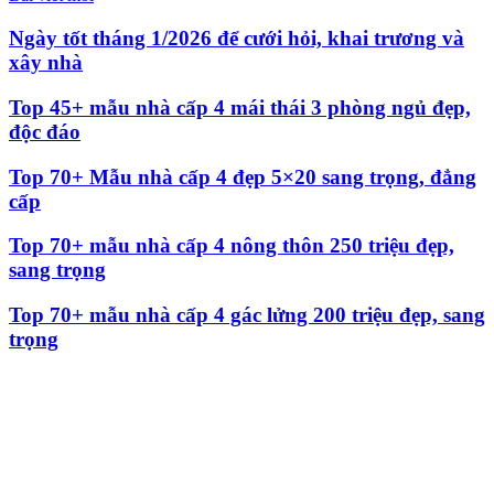
Ngày tốt tháng 1/2026 để cưới hỏi, khai trương và
xây nhà
Top 45+ mẫu nhà cấp 4 mái thái 3 phòng ngủ đẹp,
độc đáo
Top 70+ Mẫu nhà cấp 4 đẹp 5×20 sang trọng, đẳng
cấp
Top 70+ mẫu nhà cấp 4 nông thôn 250 triệu đẹp,
sang trọng
Top 70+ mẫu nhà cấp 4 gác lửng 200 triệu đẹp, sang
trọng