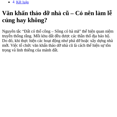
Kết luận
Văn khấn tháo dỡ nhà cũ –
Có nên làm lễ
cúng hay không?
Nguyên tắc “Đất có thổ công – Sông có hà mã” thể hiện quan niệm
truyền thống rằng. Mỗi khu đất đều được các thần thổ địa bảo hộ.
Do đó, khi thực hiện các hoạt động như phá dỡ hoặc xây dựng nhà
mới. Việc tổ chức văn khấn tháo dỡ nhà cũ là cách thể hiện sự tôn
trọng và linh thiêng của mảnh đất.