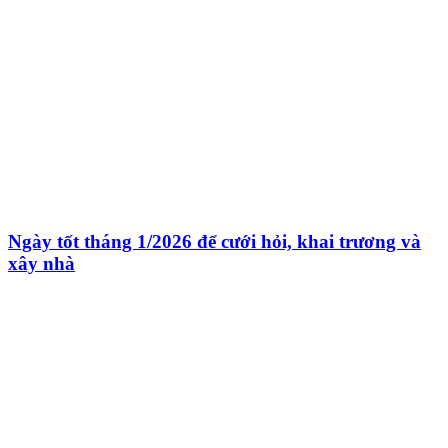
Ngày tốt tháng 1/2026 để cưới hỏi, khai trương và
xây nhà