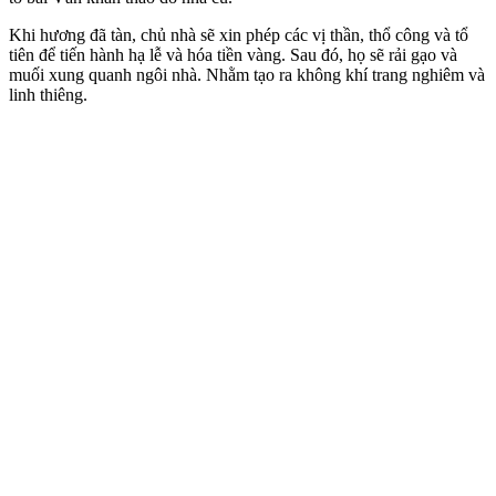
Khi hương đã tàn, chủ nhà sẽ xin phép các vị thần, thổ công và tổ
tiên để tiến hành hạ lễ và hóa tiền vàng. Sau đó, họ sẽ rải gạo và
muối xung quanh ngôi nhà. Nhằm tạo ra không khí trang nghiêm và
linh thiêng.