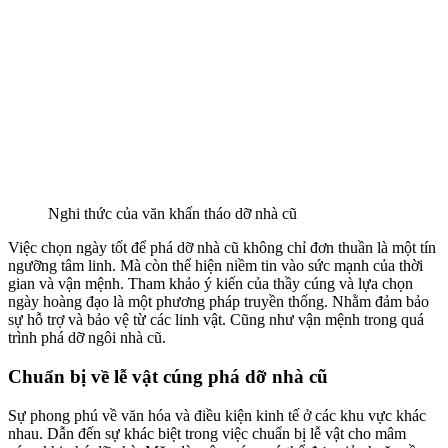
Nghi thức của văn khấn tháo dỡ nhà cũ
Việc chọn ngày tốt để phá dỡ nhà cũ không chỉ đơn thuần là một tín
ngưỡng tâm linh. Mà còn thể hiện niềm tin vào sức mạnh của thời
gian và vận mệnh. Tham khảo ý kiến của thầy cúng và lựa chọn
ngày hoàng đạo là một phương pháp truyền thống. Nhằm đảm bảo
sự hỗ trợ và bảo vệ từ các linh vật. Cũng như vận mệnh trong quá
trình phá dỡ ngôi nhà cũ.
Chuẩn bị về lễ vật cúng phá dỡ nhà cũ
Sự phong phú về văn hóa và điều kiện kinh tế ở các khu vực khác
nhau. Dẫn đến sự khác biệt trong việc chuẩn bị lễ vật cho mâm