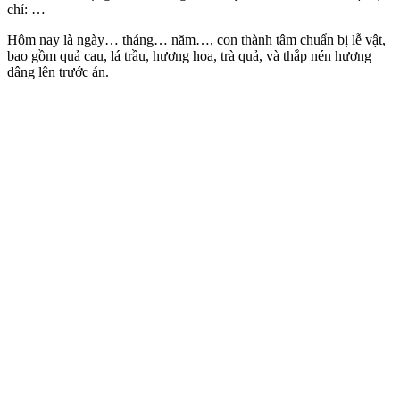
chỉ: …
Hôm nay là ngày… tháng… năm…, con thành tâm chuẩn bị lễ vật,
bao gồm quả cau, lá trầu, hương hoa, trà quả, và thắp nén hương
dâng lên trước án.